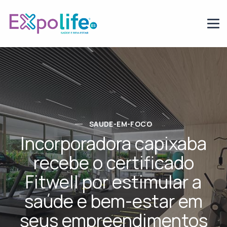
SAUDE-EM-FOCO
Incorporadora capixaba
recebe o certificado
Fitwell por estimular a
saúde e bem-estar em
seus empreendimentos